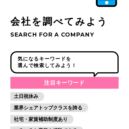
資格取得をバックアップ
会社を調べてみよう
年間休日数110日以上
有給休暇が取得しやすい
SEARCH FOR A COMPANY
気になるキーワードを
選んで検索してみよう！
注目キーワード
土日祝休み
業界シェアトップクラスを誇る
社宅・家賃補助制度あり