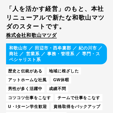
「人を活かす経営」のもと、本社
リニューアルで新たな和歌山マツ
ダのスタートです。
株式会社和歌山マツダ
和歌山市
／
田辺市・西牟婁郡
／
紀の川市
商社
営業系
／
事務・管理系
／
専門・ス
ペシャリスト系
歴史と伝統がある
地域に根ざした
アットホームな社風
GW休暇
男性が多く活躍中
成績不問
コツコツ仕事をこなす
チームで仕事をこなす
U・Iターン学生歓迎
資格取得をバックアップ